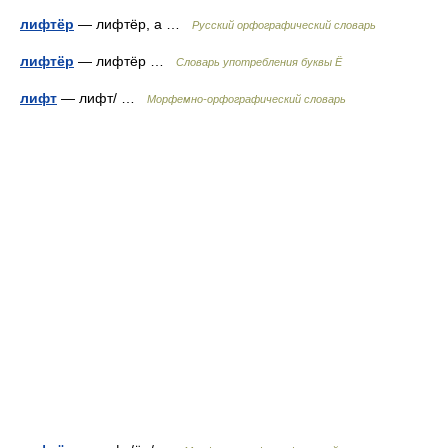
лифтёр
— лифтёр, а …
Русский орфографический словарь
лифтёр
— лифтёр …
Словарь употребления буквы Ё
лифт
— лифт/ …
Морфемно-орфографический словарь