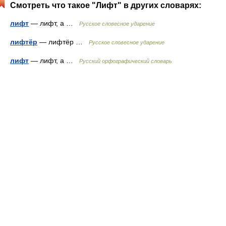
Смотреть что такое "Лифт" в других словарях:
лифт
— лифт, а …
Русское словесное ударение
лифтёр
— лифтёр …
Русское словесное ударение
лифт
— лифт, а …
Русский орфографический словарь