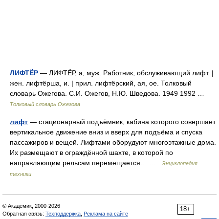
ЛИФТЁР
— ЛИФТЁР, а, муж. Работник, обслуживающий лифт. |
жен. лифтёрша, и. | прил. лифтёрский, ая, ое. Толковый
словарь Ожегова. С.И. Ожегов, Н.Ю. Шведова. 1949 1992 …
Толковый словарь Ожегова
лифт
— стационарный подъёмник, кабина которого совершает
вертикальное движение вниз и вверх для подъёма и спуска
пассажиров и вещей. Лифтами оборудуют многоэтажные дома.
Их размещают в ограждённой шахте, в которой по
направляющим рельсам перемещается… …
Энциклопедия
техники
© Академик, 2000-2026
18+
Обратная связь:
Техподдержка
,
Реклама на сайте