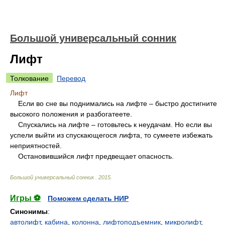
Большой универсальный сонник
Лифт
Толкование
Перевод
Лифт
Если во сне вы поднимались на лифте – быстро достигните
высокого положения и разбогатеете.
Спускались на лифте – готовьтесь к неудачам. Но если вы
успели выйти из спускающегося лифта, то сумеете избежать
неприятностей.
Остановившийся лифт предвещает опасность.
Большой универсальный сонник
.
2015
.
Игры ⚽
Поможем сделать НИР
Синонимы
:
автолифт
,
кабина
,
колонна
,
лифтоподъемник
,
микролифт
,