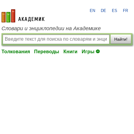
EN
DE
ES
FR
academic.ru
Словари и энциклопедии на Академике
Найти!
Толкования
Переводы
Книги
Игры ⚽